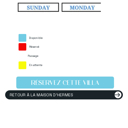
Disponible
Réservé
Passage
En attente
RÉSERVEZ CETTE VILLA
RETOUR À LA MAISON D'HERMES