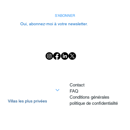
S'ABONNER
Oui, abonnez-moi à votre newsletter.
Maison
Contact
Découvrez toutes les villas
FAQ
Villas Premium
Conditions générales
Villas les plus privées
politique de confidentialité
Villas à distance de marche de la plage
Activités
À propos