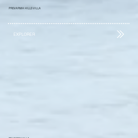
PROVARMA HILLS VILLA
EXPLORER