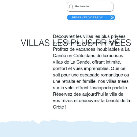
RÉSERVEZ VOTRE VILLA
Découvrez les villas les plus privées
VILLAS LES PLUS PRIVÉES
avec Villas de vacances en Crète !
Profitez de vacances inoubliables à La
Canée en Crète dans de luxueuses
villas de La Canée, offrant intimité,
confort et vues imprenables. Que ce
soit pour une escapade romantique ou
une retraite en famille, nos villas triées
sur le volet offrent l'escapade parfaite.
Réservez dès aujourd'hui la villa de
vos rêves et découvrez la beauté de la
Crète !