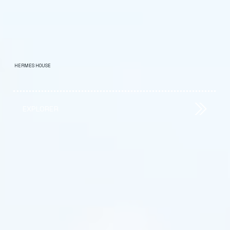
HERMES HOUSE
EXPLORER