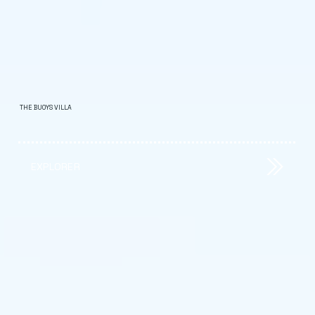
THE BUOYS VILLA
EXPLORER