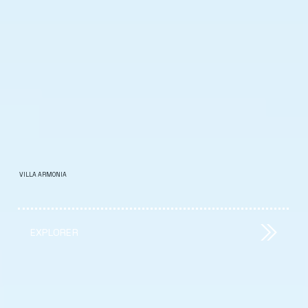
VILLA ARMONIA
EXPLORER