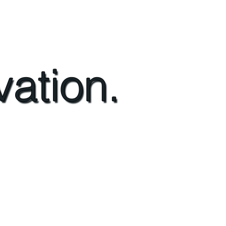
vation.