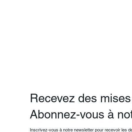
Recevez des mises 
Abonnez-vous à not
Inscrivez-vous à notre newsletter pour recevoir les d