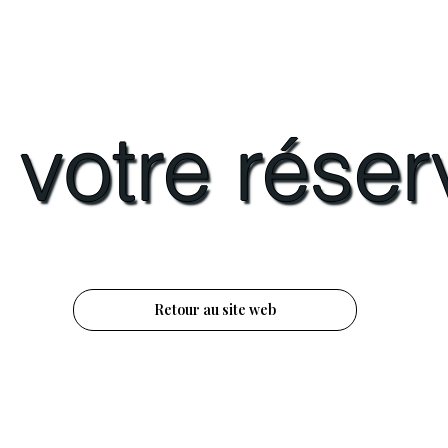
votre réser
Retour au site web