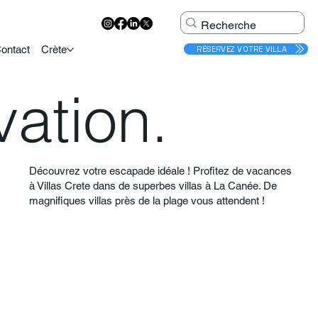
ontact
Crète
RÉSERVEZ VOTRE VILLA
vation.
Découvrez votre escapade idéale ! Profitez de vacances
à Villas Crete dans de superbes villas à La Canée. De
magnifiques villas près de la plage vous attendent !