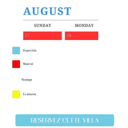
Disponible
Réservé
Passage
En attente
RÉSERVEZ CETTE VILLA