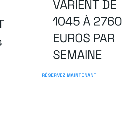
VARIENT DE
1045 À 2760
T
EUROS PAR
s
SEMAINE
RÉSERVEZ MAINTENANT