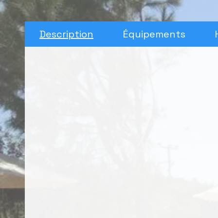
Description
Équipements