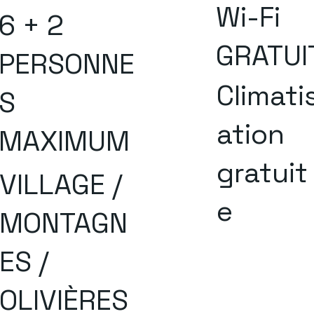
Wi-Fi
6 + 2
GRATUI
PERSONNE
Climati
S
ation
MAXIMUM
gratuit
VILLAGE /
e
MONTAGN
ES /
OLIVIÈRES