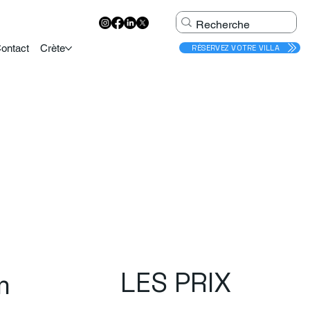
ontact
Crète
RÉSERVEZ VOTRE VILLA
LES PRIX
m