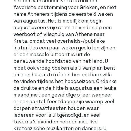
hebben van school. Kreta is ook een
favoriete bestemming voor Grieken, en met
name Atheners tijdens de eerste 3 weken
van augustus. Het is moeilijk om begin
augustus een vrije stoel te vinden op een
veerboot of vliegtuig van Athene naar
Kreta, omdat veel overheids-/publieke
instanties een paar weken gesloten zijn en
er een massale uittocht is uit de
benauwende hoofdstad van het land. U
moet ook vroeg boeken als u van plan bent
om een ​​huurauto of een beschikbare villa
te vinden tijdens het hoogseizoen. Ondanks
de drukte en de hitte is augustus een leuke
maand met een geweldige sfeer wanneer
er een aantal feestdagen zijn waarop veel
dorpen straatfeesten houden waar
iedereen voor is uitgenodigd, en veel
taverna's avonden hebben met live
Kretenzische muzikanten en dansers. U