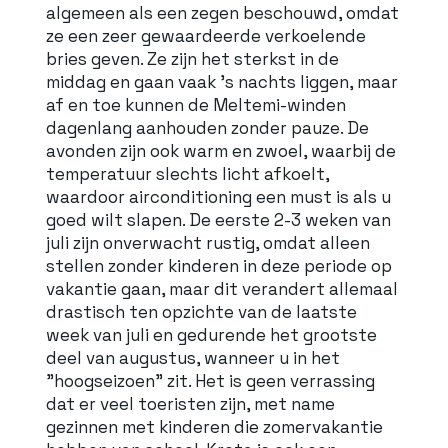
algemeen als een zegen beschouwd, omdat
ze een zeer gewaardeerde verkoelende
bries geven. Ze zijn het sterkst in de
middag en gaan vaak 's nachts liggen, maar
af en toe kunnen de Meltemi-winden
dagenlang aanhouden zonder pauze. De
avonden zijn ook warm en zwoel, waarbij de
temperatuur slechts licht afkoelt,
waardoor airconditioning een must is als u
goed wilt slapen. De eerste 2-3 weken van
juli zijn onverwacht rustig, omdat alleen
stellen zonder kinderen in deze periode op
vakantie gaan, maar dit verandert allemaal
drastisch ten opzichte van de laatste
week van juli en gedurende het grootste
deel van augustus, wanneer u in het
"hoogseizoen" zit. Het is geen verrassing
dat er veel toeristen zijn, met name
gezinnen met kinderen die zomervakantie