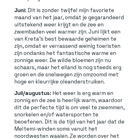
Juni:
Dit is zonder twijfel mijn favoriete
maand van het jaar, omdat je gegarandeerd
uitstekend weer krijgt en de zee en
zwembaden veel warmer zijn. Juni lijkt een
van Kreta's best bewaarde geheimen te
zijn, omdat er verrassend weinig toeristen
zijn ondanks het fantastische warme en
zonnige weer. De wilde bloemen zijn nu
schaars, maar het eiland is nog steeds erg
groen en de snelwegen zijn omzoomd met
hoge en kleurrijke oleanderstruiken.
Juli/augustus:
Het weer is erg warm en
zonnig en de zee is heerlijk warm, waardoor
dit de perfecte tijd is om veel te zwemmen,
snorkelen en/of watersporten te
beoefenen. Dit is de tijd van het jaar dat de
Meltemi-winden soms vanuit het
noordwesten waaien. Ze worden over het