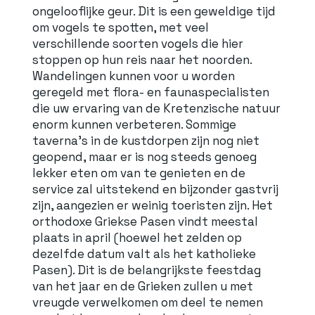
ongelooflijke geur. Dit is een geweldige tijd
om vogels te spotten, met veel
verschillende soorten vogels die hier
stoppen op hun reis naar het noorden.
Wandelingen kunnen voor u worden
geregeld met flora- en faunaspecialisten
die uw ervaring van de Kretenzische natuur
enorm kunnen verbeteren. Sommige
taverna's in de kustdorpen zijn nog niet
geopend, maar er is nog steeds genoeg
lekker eten om van te genieten en de
service zal uitstekend en bijzonder gastvrij
zijn, aangezien er weinig toeristen zijn. Het
orthodoxe Griekse Pasen vindt meestal
plaats in april (hoewel het zelden op
dezelfde datum valt als het katholieke
Pasen). Dit is de belangrijkste feestdag
van het jaar en de Grieken zullen u met
vreugde verwelkomen om deel te nemen