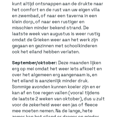
kunt altijd ontsnappen aan de drukte naar
het comfort en de rust van uw eigen villa
en zwembad, of naar een taverna in een
klein dorp, of naar een rustiger en
misschien minder bekend strand. De
laatste week van augustus is weer rustig
omdat de Grieken weer aan het werk zijn
gegaan en gezinnen met schoolkinderen
ook het eiland hebben verlaten.
September/oktober:
Deze maanden lijken
erg op mei omdat het weer iets afkoelt en
over het algemeen erg aangenaam is, en
het eiland is aanzienlijk minder druk.
Sommige avonden kunnen koeler zijn en er
kan af en toe regen vallen (vooral tijdens
de laatste 2 weken van oktober), dus u zult
voor de zekerheid weer een jas of fleece
mee moeten nemen. Na de lange, hete
zomer kan het eiland er droger en minder