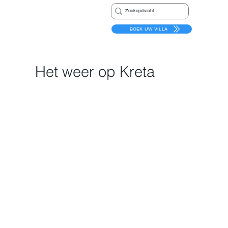
BOEK UW VILLA
Het weer op Kreta