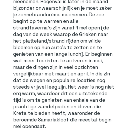
meenemen. Regenval is later in de maand
bijzonder onwaarschijnlijk en je moet zeker
je zonnebrandcrème meenemen. De zee
begint op te warmen en alle
strandtaverna's zijn vanaf 1 mei open (de
dag van de week waarop de Grieken naar
het platteland/strand rijden om wilde
bloemen op hun auto's te zetten en te
genieten van een lange lunch). Er beginnen
wat meer toeristen te arriveren in mei,
maar de dingen zijn in veel opzichten
vergelijkbaar met maart en april, in die zin
dat de wegen en populaire locaties nog
steeds vrijwel leeg zijn. Het weer is nog niet
erg warm, waardoor dit een uitstekende
tijd is om te genieten van enkele van de
prachtige wandelpaden en kloven die
Kreta te bieden heeft, waaronder de
beroemde Samariakloof die meestal begin
mei opengaat.