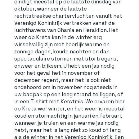
eindigt meestal op de laatste dinsdag van
oktober, wanneer de laatste
rechtstreekse chartervluchten vanuit het
Verenigd Koninkrijk vertrekken vanaf de
luchthavens van Chania en Heraklion. Het
weer op Kreta kan in de winter erg
wisselvallig zijn met heerlijk warme en
zonnige dagen, koude nachten en dan
spectaculaire stormen met stortregens,
onweer en bliksem. U hebt een jas nodig
voor het geval het in november of
december regent, maar het is ook niet
ongehoord om in november nog steeds in
uw badpak op een leeg strand te liggen, of
in een T-shirt met Kerstmis. We ervaren hier
op Kreta wel winter, en het weer is meestal
koud en stormachtig in januari en februari,
wanneer je truien en een warme jas nodig
hebt, maar het is lang niet zo koud of lang
als de winter in het Verenigd Koninkrijk. Een