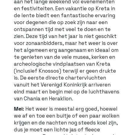
aan het lange weekend vol evenementen
en festiviteiten. Een vakantie op Kreta in
de lente biedt een fantastische ervaring
voor degenen die op zoek zijn naar een
ontspannen tijd met veel te doen en te
zien. Deze tijd van het jaar is niet geschikt
voor zonaanbidders, maar het weer is over
het algemeen erg aangenaam en ideaal om
te genieten van de vele musea, kerken en
archeologische vindplaatsen van Kreta
(inclusief Knossos) terwijl er geen drukte
is. De eerste directe chartervluchten
vanuit het Verenigd Koninkrijk arriveren
eind maart en begin mei op de luchthavens
van Chania en Heraklion.
Mei:
Het weer is meestal erg goed, hoewel
we af en toe een buitje of een paar wolken
krijgen en de nachten nog steeds koel zijn,
dus je moet een lichte jas of fleece