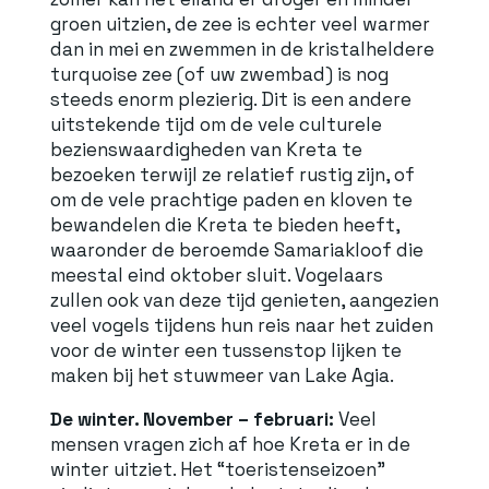
groen uitzien, de zee is echter veel warmer
dan in mei en zwemmen in de kristalheldere
turquoise zee (of uw zwembad) is nog
steeds enorm plezierig. Dit is een andere
uitstekende tijd om de vele culturele
bezienswaardigheden van Kreta te
bezoeken terwijl ze relatief rustig zijn, of
om de vele prachtige paden en kloven te
bewandelen die Kreta te bieden heeft,
waaronder de beroemde Samariakloof die
meestal eind oktober sluit. Vogelaars
zullen ook van deze tijd genieten, aangezien
veel vogels tijdens hun reis naar het zuiden
voor de winter een tussenstop lijken te
maken bij het stuwmeer van Lake Agia.
De winter. November – februari:
Veel
mensen vragen zich af hoe Kreta er in de
winter uitziet. Het “toeristenseizoen”