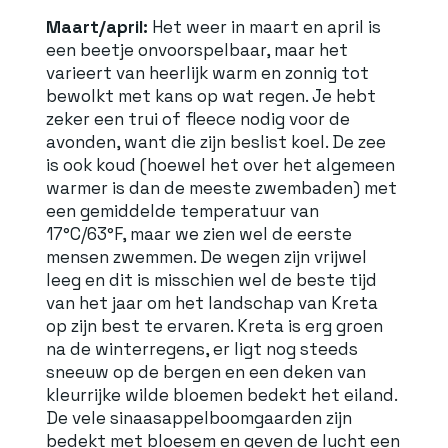
Maart/april:
Het weer in maart en april is
een beetje onvoorspelbaar, maar het
varieert van heerlijk warm en zonnig tot
bewolkt met kans op wat regen. Je hebt
zeker een trui of fleece nodig voor de
avonden, want die zijn beslist koel. De zee
is ook koud (hoewel het over het algemeen
warmer is dan de meeste zwembaden) met
een gemiddelde temperatuur van
17°C/63°F, maar we zien wel de eerste
mensen zwemmen. De wegen zijn vrijwel
leeg en dit is misschien wel de beste tijd
van het jaar om het landschap van Kreta
op zijn best te ervaren. Kreta is erg groen
na de winterregens, er ligt nog steeds
sneeuw op de bergen en een deken van
kleurrijke wilde bloemen bedekt het eiland.
De vele sinaasappelboomgaarden zijn
bedekt met bloesem en geven de lucht een