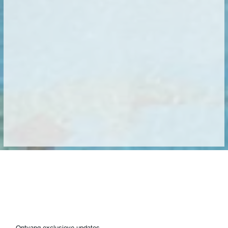
Ontvang exclusieve updates