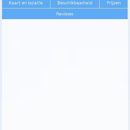
Kaart en locatie
Beschikbaarheid
Prijzen
Reviews