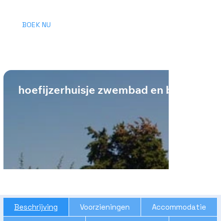
BOEK NU
hoefijzerhuisje zwembad en barbecue
Beschrijving
Voorzieningen
Accommodatie