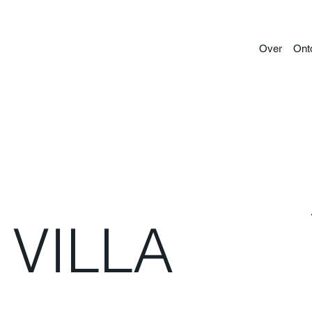
Over
Ontd
VILLA