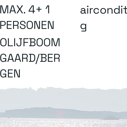
MAX. 4+ 1
aircondi
PERSONEN
g
OLIJFBOOM
GAARD/BER
GEN