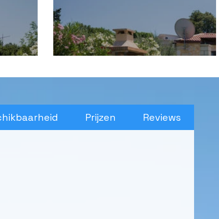
chikbaarheid
Prijzen
Reviews