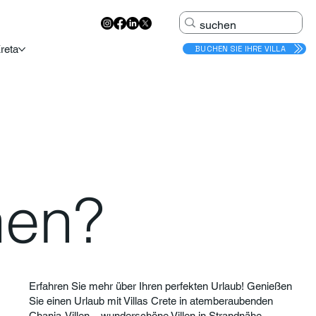
reta
BUCHEN SIE IHRE VILLA
hen?
Erfahren Sie mehr über Ihren perfekten Urlaub! Genießen
Sie einen Urlaub mit Villas Crete in atemberaubenden
Chania-Villen – wunderschöne Villen in Strandnähe