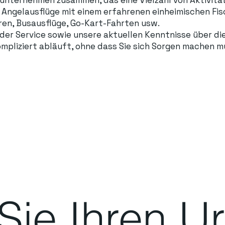
Angelausflüge mit einem erfahrenen einheimischen Fisch
en, Busausflüge, Go-Kart-Fahrten usw.
r Service sowie unsere aktuellen Kenntnisse über die 
mpliziert abläuft, ohne dass Sie sich Sorgen machen m
ie Ihren Ur