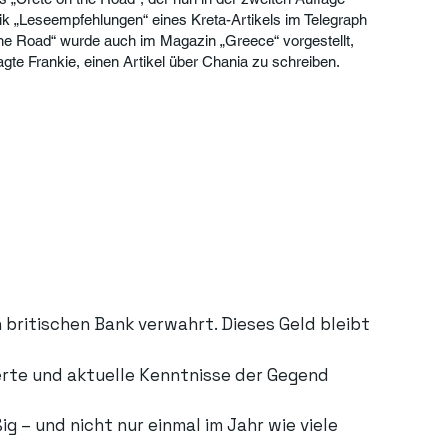
rik „Leseempfehlungen“ eines Kreta-Artikels im Telegraph
 the Road“ wurde auch im Magazin „Greece“ vorgestellt,
gte Frankie, einen Artikel über Chania zu schreiben.
britischen Bank verwahrt. Dieses Geld bleibt
ierte und aktuelle Kenntnisse der Gegend
g – und nicht nur einmal im Jahr wie viele