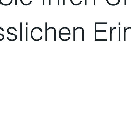
slichen Eri