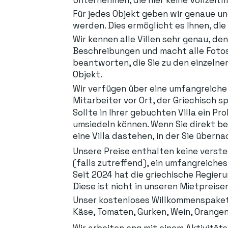
Für jedes Objekt geben wir genaue un
werden. Dies ermöglicht es Ihnen, di
Wir kennen alle Villen sehr genau, den
Beschreibungen und macht alle Fotos
beantworten, die Sie zu den einzelne
Objekt.
Wir verfügen über eine umfangreiche L
Mitarbeiter vor Ort, der Griechisch sp
Sollte in Ihrer gebuchten Villa ein Pr
umsiedeln können. Wenn Sie direkt be
eine Villa dastehen, in der Sie übern
Unsere Preise enthalten keine verst
(falls zutreffend), ein umfangreiche
Seit 2024 hat die griechische Regieru
Diese ist nicht in unseren Mietpreise
Unser kostenloses Willkommenspaket is
Käse, Tomaten, Gurken, Wein, Orangen
Wir arbeiten eng mit einem Aktivität