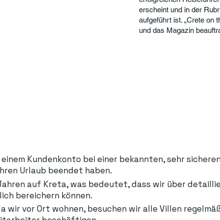
erscheint und in der Rub
aufgeführt ist. „Crete on
und das Magazin beauftra
einem Kundenkonto bei einer bekannten, sehr sicheren 
ihren Urlaub beendet haben.
 Jahren auf Kreta, was bedeutet, dass wir über detaill
klich bereichern können.
wir vor Ort wohnen, besuchen wir alle Villen regelmäßi
mitarbeiter beschäftigen.