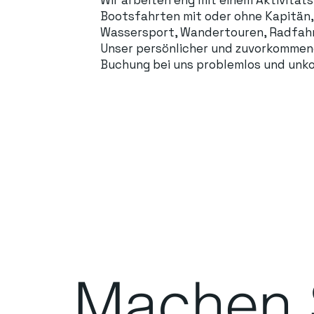
Bootsfahrten mit oder ohne Kapitän, 
Wassersport, Wandertouren, Radfahr
Unser persönlicher und zuvorkommende
Buchung bei uns problemlos und unko
Machen S