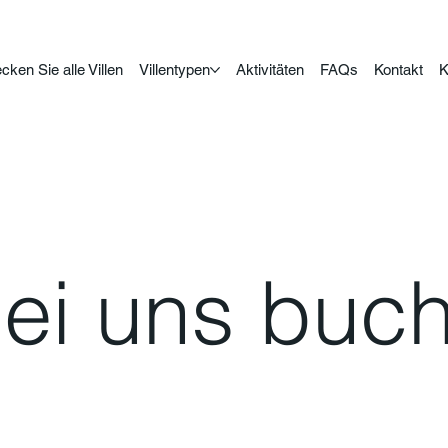
cken Sie alle Villen
Villentypen
Aktivitäten
FAQs
Kontakt
K
ei uns buc