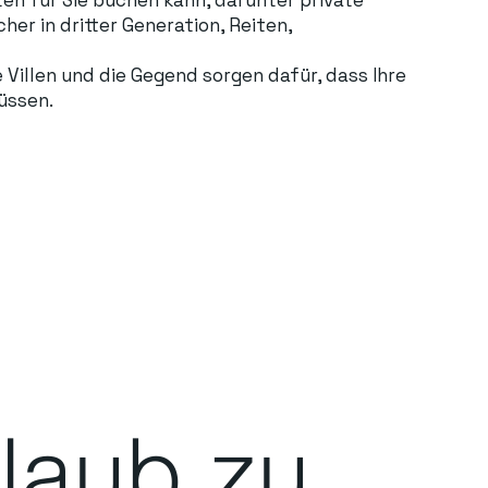
er in dritter Generation, Reiten,
Villen und die Gegend sorgen dafür, dass Ihre
üssen.
laub zu