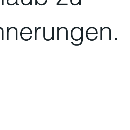
nnerungen.