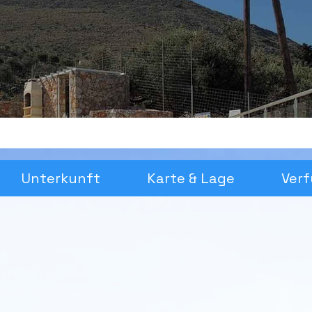
Unterkunft
Karte & Lage
Verf