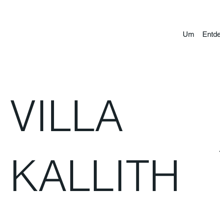
Um
Entde
VILLA
KALLITH