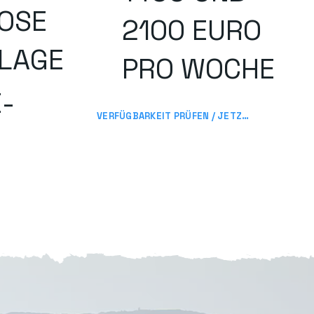
OSE
2100 EURO
LAGE
PRO WOCHE
-
VERFÜGBARKEIT PRÜFEN / JETZT BUCHEN