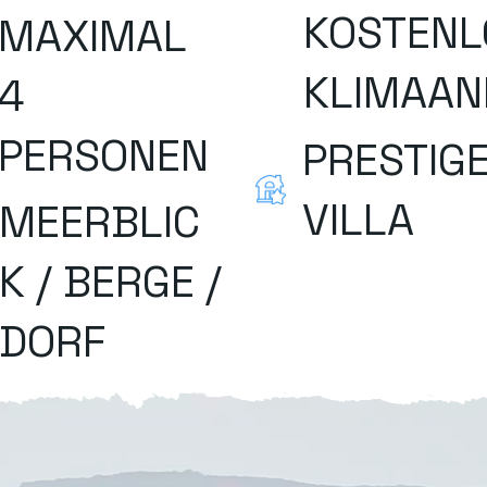
KOSTENL
MAXIMAL
KLIMAAN
4
PERSONEN
PRESTIGE
VILLA
MEERBLIC
K / BERGE /
DORF