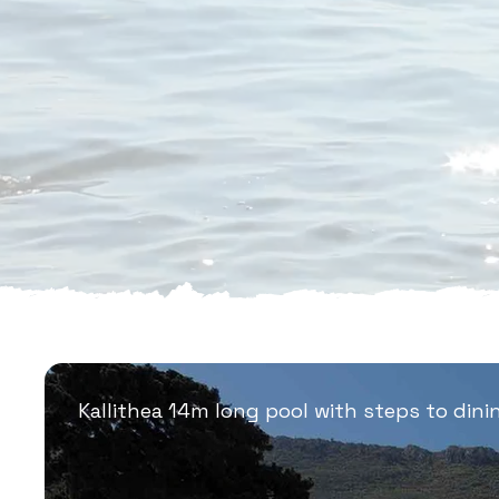
Kallithea 14m long pool with steps to dini