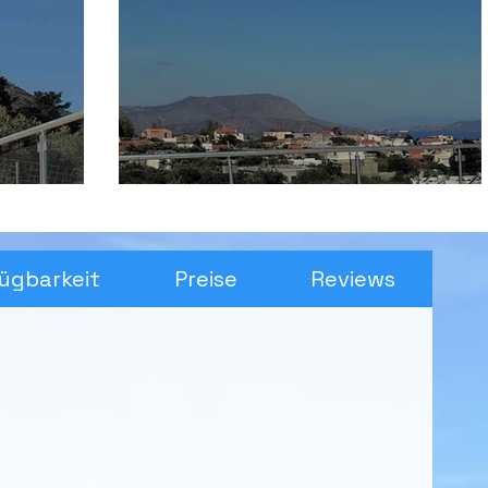
ügbarkeit
Preise
Reviews